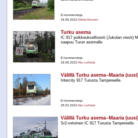
Ei kommentteja
18.06.2022
Aleksi Ahonen
Turku asema
IC 917 poikkeuksellisesti (Jukolan viesti)
saapuu Turun asemalle.
Ei kommentteja
18.06.2022
Aku Lehtola
Välillä Turku asema–Maaria (uusi
Intercity 917 Turusta Tampereelle.
Ei kommentteja
28.02.2022
Aku Lehtola
Välillä Turku asema–Maaria (uusi
Sr2-​vetoinen IC 917 Turusta Tampereelle.