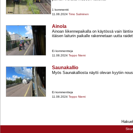
1 kommentti
11.08.2024
Timo Salminen
Ainola
Ainoan liikennepaikalla on käytössä vain läntisen 
itäisen laiturin paikalle rakennetaan uutta raidett
Ei kommentteja
11.08.2024
Teppo Niemi
Saunakallio
Myös Saunakalliosta näytti olevan kyytiin nous
Ei kommentteja
11.08.2024
Teppo Niemi
Hakueh
Sivu