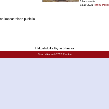
5 kommenttia
02.10.2021
Hannu Peltol
na kapeariteisen puolella
Hakuehdoilla löytyi 5 kuvaa
Sivun alkuun
© 2026 Resiina