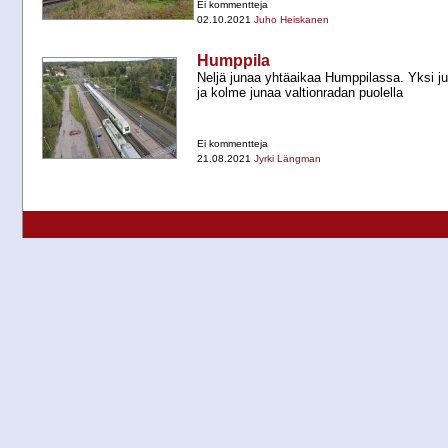
Ei kommentteja
02.10.2021
Juho Heiskanen
Humppila
Neljä junaa yhtäaikaa Humppilassa. Yksi ju
ja kolme junaa valtionradan puolella
Ei kommentteja
21.08.2021
Jyrki Längman