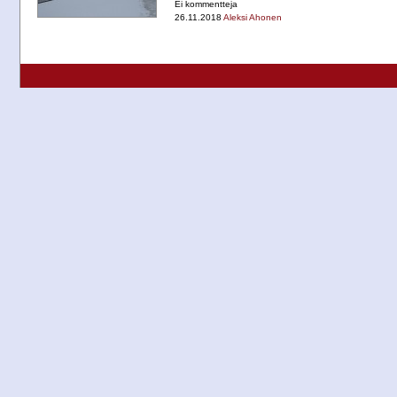
Ei kommentteja
26.11.2018
Aleksi Ahonen