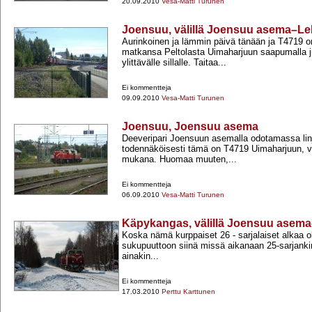
20.09.2010
Vesa-Matti Turunen
Joensuu, välillä Joensuu asema–L
Aurinkoinen ja lämmin päivä tänään ja T4719 on
matkansa Peltolasta Uimaharjuun saapumalla ju
ylittävälle sillalle. Taitaa...
Ei kommentteja
09.09.2010
Vesa-Matti Turunen
Joensuu, Joensuu asema
Deeveripari Joensuun asemalla odotamassa lin
todennäköisesti tämä on T4719 Uimaharjuun, v
mukana. Huomaa muuten,...
Ei kommentteja
06.09.2010
Vesa-Matti Turunen
Käpykangas, välillä Joensuu asema
Koska nämä kurppaiset 26 -​ sarjalaiset alkaa 
sukupuuttoon siinä missä aikanaan 25-​sarjankin
ainakin...
Ei kommentteja
17.03.2010
Perttu Karttunen