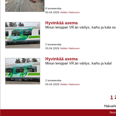
8 kommenttia
03.04.2026
Veikko Hattunen
Hyvinkää asema
Minun lemppari VR:än väritys, karhu ja kala os
2 kommenttia
03.04.2026
Veikko Hattunen
Hyvinkää asema
Minun lemppari VR:än väritys, karhu ja kala!
2 kommenttia
03.04.2026
Veikko Hattunen
1
Hakuehd
Sivu