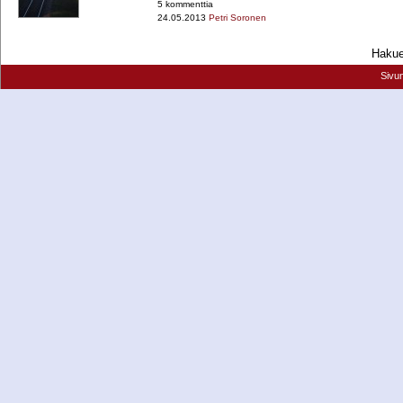
5 kommenttia
24.05.2013
Petri Soronen
Hakueh
Sivu