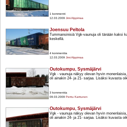
1 kommentti
12.03.2009
Jimi Alppimaa
Joensuu Peltola
Tummansinisiä Vgk-​vaunuja oli tänään kaksi ka
keskellä.
4 kommenttia
12.03.2009
Jimi Alppimaa
Outokumpu, Sysmäjärvi
Vgk -​ vaunuja näkyy olevan hyvin monenlaisia, 
oli ainakin 24-​ ja 21-​ sarjaa. Lisäksi kuvasta oik
3 kommenttia
09.03.2009
Perttu Karttunen
Outokumpu, Sysmäjärvi
Vgk -​ vaunuja näkyy olevan hyvin monenlaisia, 
oli ainakin 24-​ ja 21-​ sarjaa. Lisäksi kuvasta oik