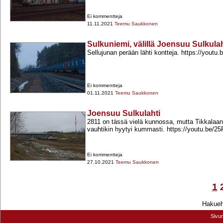
Ei kommentteja
11.11.2021
Teemu Saukkonen
Sulkuniemi, välillä Joensuu Sulkulaht
Sellujunan perään lähti kontteja. https://you
Ei kommentteja
01.11.2021
Teemu Saukkonen
Joensuu Sulkulahti
2811 on tässä vielä kunnossa, mutta Tikkalaan 
vauhtikin hyytyi kummasti. https://youtu.be/25
Ei kommentteja
27.10.2021
Teemu Saukkonen
1
Hakuehd
Sivu