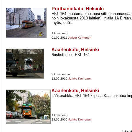
Porthaninkatu, Helsinki
HKL 164 muutama kuukausi sitten saamassaan
noin lokakuusta 2010 lähtien) linjalla 1A Eiraa
myös, että...
1 kommentti
01.02.2011
Jarkko Korhonen
Kaarlenkatu, Helsinki
Siististi cool. HKL 164.
2 kommenttia
12.05.2010
Jarkko Korhonen
Kaarlenkatu, Helsinki
Lääkeratikka HKL 164 kiipeää Kaarlenkatua linja
1 kommentti
28.09.2009
Jarkko Korhonen
Hakueh