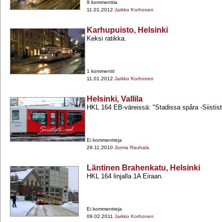
9 kommenttia
11.01.2012
Jarkko Korhonen
Karhupuisto, Helsinki
Keksi ratikka.
1 kommentti
11.01.2012
Jarkko Korhonen
Helsinki, Vallila
HKL 164 EB-​väreissä: "Stadissa spåra -​Siistist
Ei kommentteja
29.11.2010
Jorma Rauhala
Läntinen Brahenkatu, Helsinki
HKL 164 linjalla 1A Eiraan.
Ei kommentteja
09.02.2011
Jarkko Korhonen