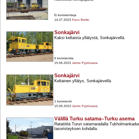
Ei kommentteja
14.07.2023
Panu Breilin
Sonkajärvi
Kaksi keltaista yllätystä, Sonkajärvellä.
6 kommenttia
15.06.2023
Jarmo Pyytövaara
Sonkajärvi
Keltainen yllätys, Sonkajärvellä.
1 kommentti
15.06.2023
Jarmo Pyytövaara
Välillä Turku satama–Turku asema
Ratatöitä Turun satamaradalla Tukholmankadun
tasoristeyksen kohdalla.