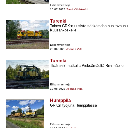
Ei kommentteja
15.07.2023
Sauli Vähäkoski
Turenki
Toinen GRK:n uusista sähköradan huoltovaunui
Kuusankoskelle
Ei kommentteja
26.06.2023
Joonas Viita
Turenki
Tka8 567 matkalla Pieksämäeltä Riihimäelle
Ei kommentteja
12.06.2023
Joonas Viita
Humppila
GRK:n työjuna Humppilassa
Ei kommentteja