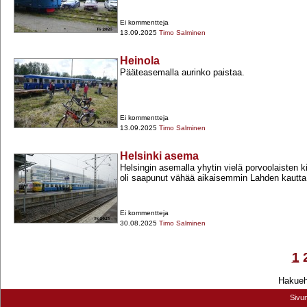
Ei kommentteja
13.09.2025
Timo Salminen
Heinola
Pääteasemalla aurinko paistaa.
Ei kommentteja
13.09.2025
Timo Salminen
Helsinki asema
Helsingin asemalla yhytin vielä porvoolaisten k
oli saapunut vähää aikaisemmin Lahden kautta
Ei kommentteja
30.08.2025
Timo Salminen
1
Hakuehd
Sivu