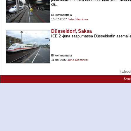
oli...
Ei kommentteja
15.07.2007
Juha Nieminen
Düsseldorf, Saksa
ICE 2 -​juna saapumassa Düsseldorfin asemalle
Ei kommentteja
11.05.2007
Juha Nieminen
Hakueh
Sivu