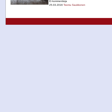
Ei kommentteja
25.03.2016
Teemu Saukkonen