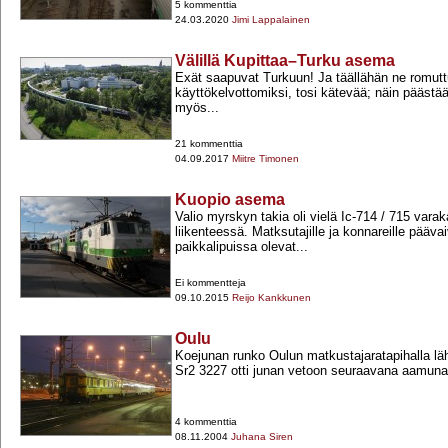
5 kommenttia
24.03.2020
Jimi Lappalainen
Välillä Kupittaa–Turku asema
Exät saapuvat Turkuun! Ja täällähän ne romut
käyttökelvottomiksi, tosi kätevää; näin päästä
myös...
21 kommenttia
04.09.2017
Miitre Timonen
Kuopio asema
Valio myrskyn takia oli vielä Ic-​714 / 715 varak
liikenteessä. Matksutajille ja konnareille pääva
paikkalipuissa olevat...
Ei kommentteja
09.10.2015
Reijo Kankkunen
Oulu
Koejunan runko Oulun matkustajaratapihalla l
Sr2 3227 otti junan vetoon seuraavana aamuna
4 kommenttia
08.11.2004
Juhana Siren