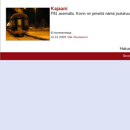
Kajaani
P81 asemalla. Kovin on pimeitä nämä jouluku
Ei kommentteja
11.12.2005
Ville Rautiainen
Hakueh
Sivu