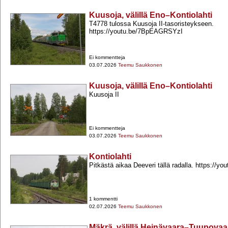
Kuusoja, välillä Eno–Kontiolahti
T4778 tulossa Kuusoja II-​tasoristeykseen.
https://youtu.be/7BpEAGRSYzI
Ei kommentteja
03.07.2026
Teemu Saukkonen
Kuusoja, välillä Eno–Kontiolahti
Kuusoja II
Ei kommentteja
03.07.2026
Teemu Saukkonen
Kontiolahti
Pitkästä aikaa Deeveri tällä radalla. https://y
1 kommentti
02.07.2026
Teemu Saukkonen
Mäkrä, välillä Heinävaara–Tuupovaa