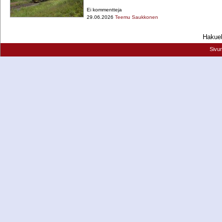
Ei kommentteja
29.06.2026
Teemu Saukkonen
Hakueh
Sivu