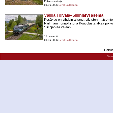
Ei kommentteja
01.06.2026
Eemil Liukkonen
Välillä Toivala–Siilinjärvi asema
Kesäkuu on vihdoin alkanut pilvisten maisemie
Railin ammoniakki juna Kouvolasta alkaa pikku 
Siilinjärveä vajaan...
1 kommentti
01.06.2026
Eemil Liukkonen
Hakueh
Sivu