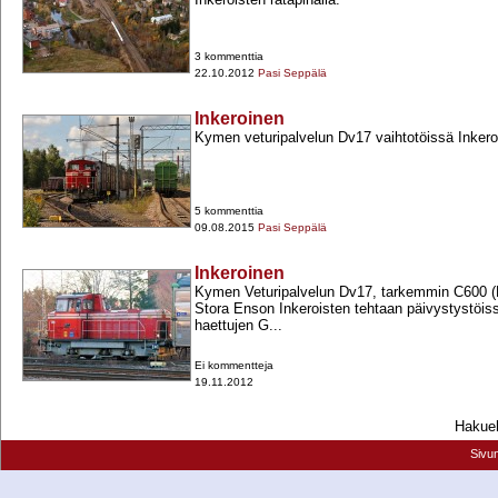
3 kommenttia
22.10.2012
Pasi Seppälä
Inkeroinen
Kymen veturipalvelun Dv17 vaihtotöissä Inkero
5 kommenttia
09.08.2015
Pasi Seppälä
Inkeroinen
Kymen Veturipalvelun Dv17, tarkemmin C600 
Stora Enson Inkeroisten tehtaan päivystystöiss
haettujen G...
Ei kommentteja
19.11.2012
Hakueh
Sivu