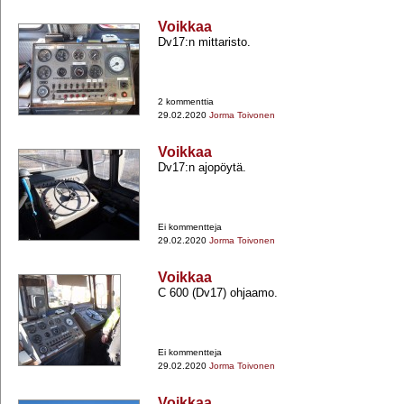
Voikkaa
Dv17:n mittaristo.
2 kommenttia
29.02.2020
Jorma Toivonen
Voikkaa
Dv17:n ajopöytä.
Ei kommentteja
29.02.2020
Jorma Toivonen
Voikkaa
C 600 (Dv17) ohjaamo.
Ei kommentteja
29.02.2020
Jorma Toivonen
Voikkaa