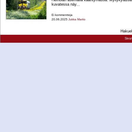
kuvatessa näy...
Ei kommentteja
20.06.2025
Jukka Martio
Hakueh
Sivu