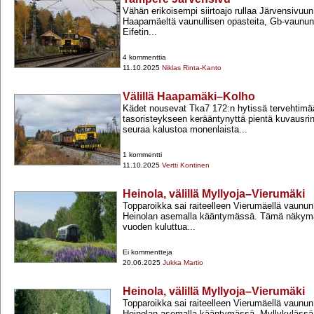
Vähän erikoisempi siirtoajo rullaa Järvensivuun
Haapamäeltä vaunullisen opasteita, Gb-​vaunun 
Eifetin...
4 kommenttia
11.10.2025
Niklas Rinta-Kanto
Välillä Haapamäki–Kolho
Kädet nousevat Tka7 172:n hytissä tervehtimä
tasoristeykseen kerääntynyttä pientä kuvausr
seuraa kalustoa monenlaista...
1 kommentti
11.10.2025
Vertti Kontinen
Heinola, välillä Myllyoja–Vierumäki
Topparoikka sai raiteelleen Vierumäellä vaunun,
Heinolan asemalla kääntymässä. Tämä näkymä
vuoden kuluttua...
Ei kommentteja
20.06.2025
Jukka Martio
Heinola, välillä Myllyoja–Vierumäki
Topparoikka sai raiteelleen Vierumäellä vaunun,
Heinolan asemalla kääntymässä. Myllykylässä