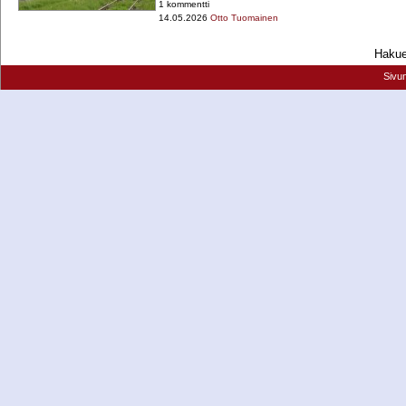
1 kommentti
14.05.2026
Otto Tuomainen
Hakueh
Sivu