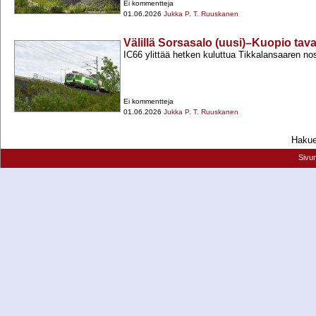
Ei kommentteja
01.06.2026
Jukka P. T. Ruuskanen
Välillä Sorsasalo (uusi)–Kuopio tav
IC66 ylittää hetken kuluttua Tikkalansaaren nos
Ei kommentteja
01.06.2026
Jukka P. T. Ruuskanen
Hakueh
Sivu