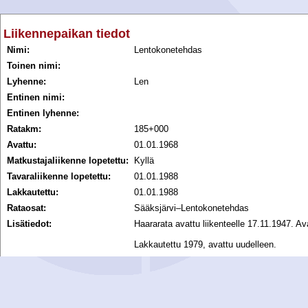
Liikennepaikan tiedot
Nimi:
Lentokonetehdas
Toinen nimi:
Lyhenne:
Len
Entinen nimi:
Entinen lyhenne:
Ratakm:
185+000
Avattu:
01.01.1968
Matkustajaliikenne lopetettu:
Kyllä
Tavaraliikenne lopetettu:
01.01.1988
Lakkautettu:
01.01.1988
Rataosat:
Sääksjärvi–Lentokonetehdas
Lisätiedot:
Haararata avattu liikenteelle 17.11.1947. A
Lakkautettu 1979, avattu uudelleen.