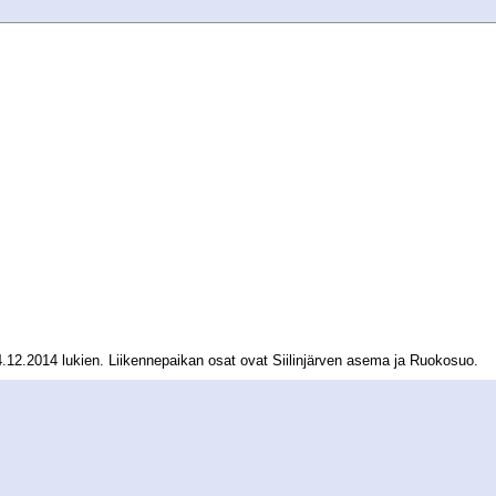
 14.12.2014 lukien. Liikennepaikan osat ovat Siilinjärven asema ja Ruokosuo.