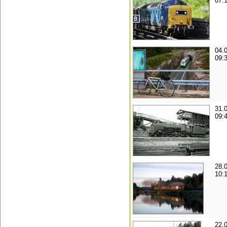
07:
04.
09:
31.
09:
28.
10:
22.