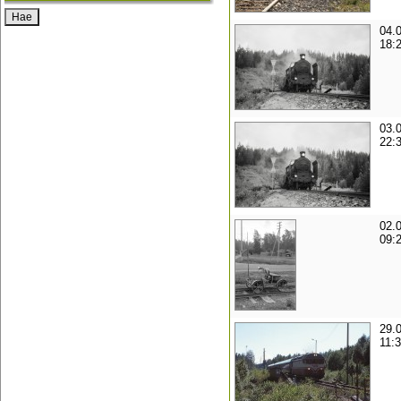
04.
18:
03.
22:
02.
09:
29.
11: