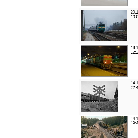
20.
10:
18.
12:
14.
22:
14.
19: