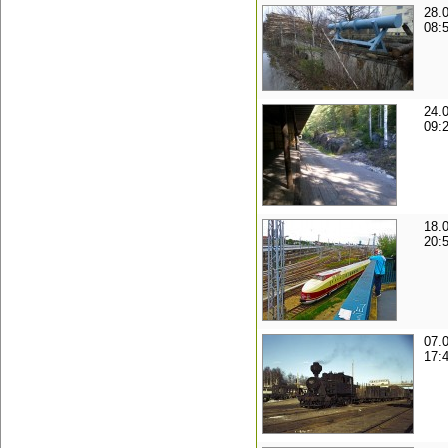
28.
08:
24.
09:
18.
20:
07.
17: