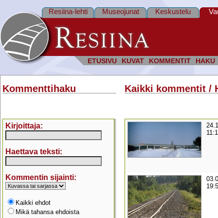
Resiina-lehti
Museojunat
Keskustelu
Va
ETUSIVU
KUVAT
KOMMENTIT
HAKU
Kommenttihaku
Kaikki kommentit / 
Kirjoittaja:
24.
11:
Haettava teksti:
Kommentin sijainti:
03.
19:
Kaikki ehdot
Mikä tahansa ehdoista