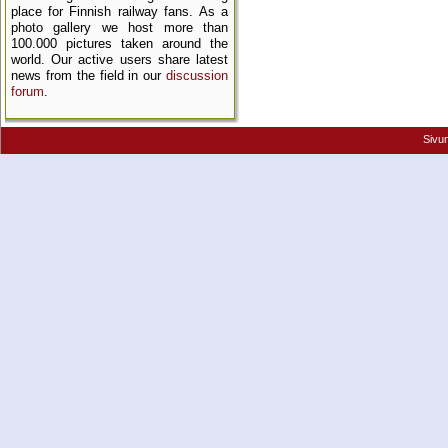
place for Finnish railway fans. As a
photo gallery we host more than
100.000 pictures taken around the
world. Our active users share latest
news from the field in our
discussion
forum
.
Sivu