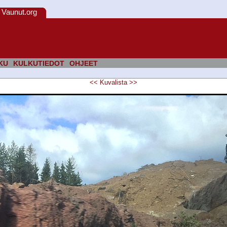
Vaunut.org
KU
KULKUTIEDOT
OHJEET
<<
Kuvalista
>>