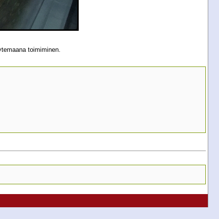
täytemaana toimiminen.