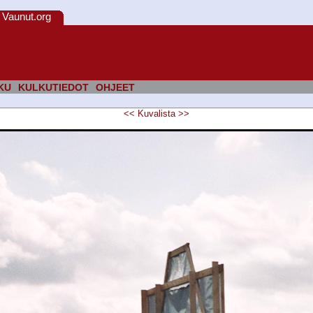
Vaunut.org
KU
KULKUTIEDOT
OHJEET
<<
Kuvalista
>>