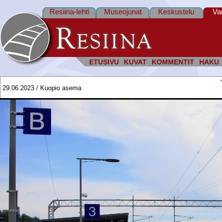
Resiina-lehti
Museojunat
Keskustelu
Va
ETUSIVU
KUVAT
KOMMENTIT
HAKU
29.06.2023 / Kuopio asema