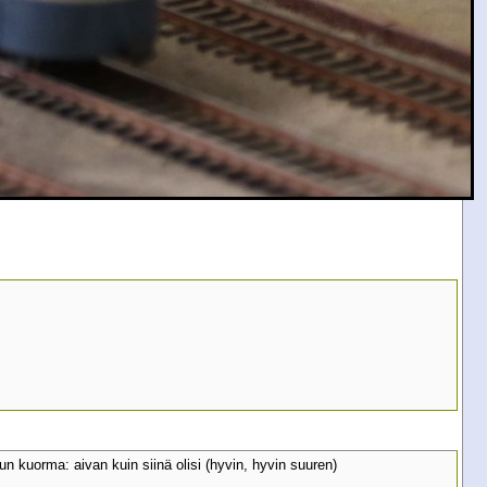
n kuorma: aivan kuin siinä olisi (hyvin, hyvin suuren)