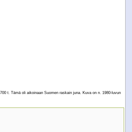
2700 t. Tämä oli aikoinaan Suomen raskain juna. Kuva on n. 1980-luvun