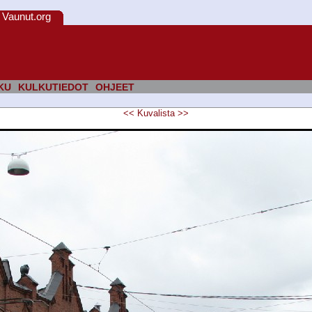
Vaunut.org
KU
KULKUTIEDOT
OHJEET
<<
Kuvalista
>>