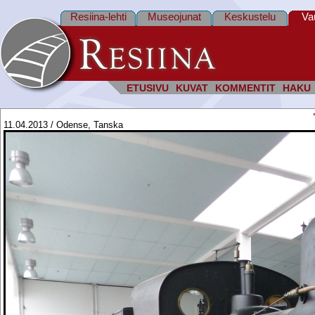
Resiina-lehti
Museojunat
Keskustelu
Va
ETUSIVU
KUVAT
KOMMENTIT
HAKU
11.04.2013 / Odense, Tanska