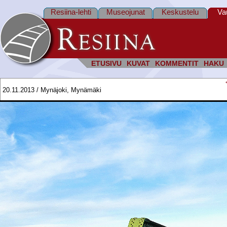
Resiina-lehti
Museojunat
Keskustelu
Va
ETUSIVU
KUVAT
KOMMENTIT
HAKU
20.11.2013 / Mynäjoki, Mynämäki