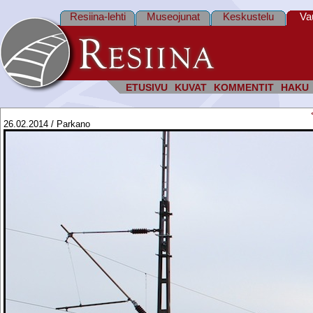
Resiina-lehti
Museojunat
Keskustelu
Va
ETUSIVU
KUVAT
KOMMENTIT
HAKU
26.02.2014 / Parkano