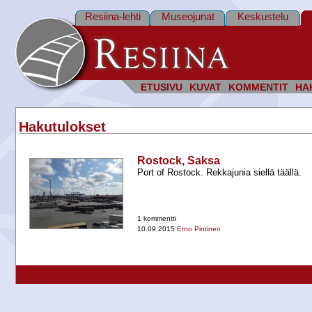
Resiina-lehti
Museojunat
Keskustelu
ETUSIVU
KUVAT
KOMMENTIT
HA
Hakutulokset
Rostock, Saksa
Port of Rostock. Rekkajunia siellä täällä.
1 kommentti
10.09.2015
Erno Pintinen