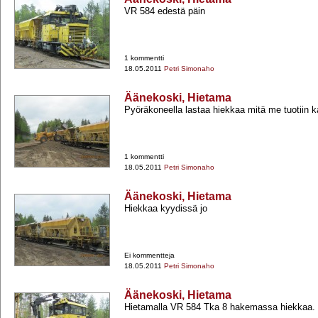
VR 584 edestä päin
1 kommentti
18.05.2011
Petri Simonaho
Äänekoski, Hietama
Pyöräkoneella lastaa hiekkaa mitä me tuotiin k
1 kommentti
18.05.2011
Petri Simonaho
Äänekoski, Hietama
Hiekkaa kyydissä jo
Ei kommentteja
18.05.2011
Petri Simonaho
Äänekoski, Hietama
Hietamalla VR 584 Tka 8 hakemassa hiekkaa.