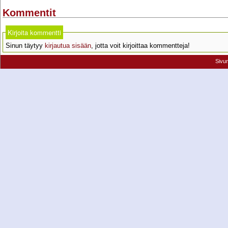
Kommentit
Kirjoita kommentti
Sinun täytyy
kirjautua sisään
, jotta voit kirjoittaa kommentteja!
Sivu