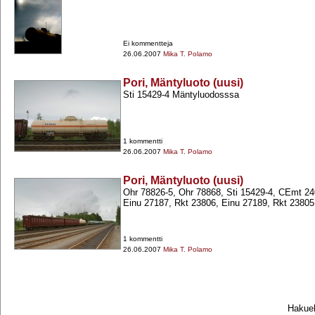
Ei kommentteja
26.06.2007
Mika T. Polamo
Pori, Mäntyluoto (uusi)
Sti 15429-​4 Mäntyluodosssa
1 kommentti
26.06.2007
Mika T. Polamo
Pori, Mäntyluoto (uusi)
Ohr 78826-​5, Ohr 78868, Sti 15429-​4, CEmt 
Einu 27187, Rkt 23806, Einu 27189, Rkt 23805,
1 kommentti
26.06.2007
Mika T. Polamo
Hakueh