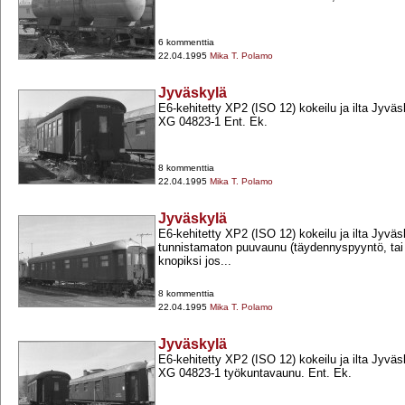
6 kommenttia
22.04.1995
Mika T. Polamo
Jyväskylä
E6-​kehitetty XP2 (ISO 12) kokeilu ja ilta Jyväsky
XG 04823-​1 Ent. Ek.
8 kommenttia
22.04.1995
Mika T. Polamo
Jyväskylä
E6-​kehitetty XP2 (ISO 12) kokeilu ja ilta Jyväsky
tunnistamaton puuvaunu (täydennyspyyntö, tai
knopiksi jos...
8 kommenttia
22.04.1995
Mika T. Polamo
Jyväskylä
E6-​kehitetty XP2 (ISO 12) kokeilu ja ilta Jyväsky
XG 04823-​1 työkuntavaunu. Ent. Ek.