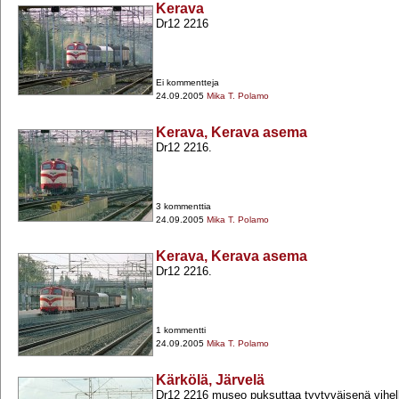
Kerava
Dr12 2216
Ei kommentteja
24.09.2005
Mika T. Polamo
Kerava, Kerava asema
Dr12 2216.
3 kommenttia
24.09.2005
Mika T. Polamo
Kerava, Kerava asema
Dr12 2216.
1 kommentti
24.09.2005
Mika T. Polamo
Kärkölä, Järvelä
Dr12 2216 museo puksuttaa tyytyväisenä vihelle