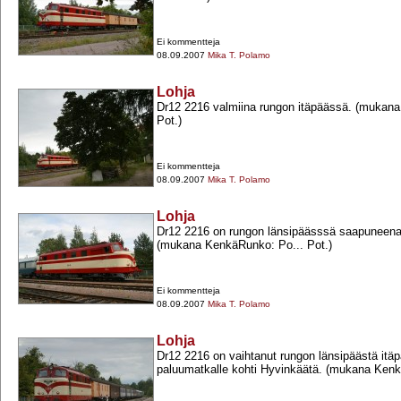
Ei kommentteja
08.09.2007
Mika T. Polamo
Lohja
Dr12 2216 valmiina rungon itäpäässä. (mukan
Pot.)
Ei kommentteja
08.09.2007
Mika T. Polamo
Lohja
Dr12 2216 on rungon länsipäässsä saapuneena
(mukana KenkäRunko: Po... Pot.)
Ei kommentteja
08.09.2007
Mika T. Polamo
Lohja
Dr12 2216 on vaihtanut rungon länsipäästä itä
paluumatkalle kohti Hyvinkäätä. (mukana Kenk