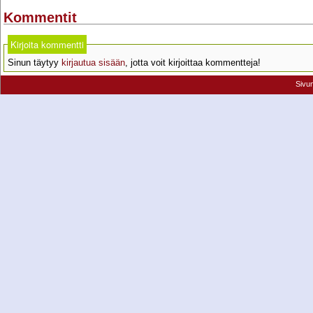
Kommentit
Kirjoita kommentti
Sinun täytyy
kirjautua sisään
, jotta voit kirjoittaa kommentteja!
Sivu