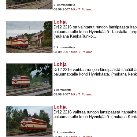
Ei kommentteja
08.09.2007
Mika T. Polamo
Lohja
Dr12 2216 on vaihtanut rungon länsipäästä itä
paluumatkalle kohti Hyvinkäätä. Taustalla Lo
(mukana KenkäRunko:...
Ei kommentteja
08.09.2007
Mika T. Polamo
Lohja
Dr12 2216 vaihtaa rungon länsipäästä itäpääh
paluumatkalle kohti Hyvinkäätä. (mukana Kenk
1 kommentti
08.09.2007
Mika T. Polamo
Lohja
Dr12 2216 vaihtaa rungon länsipäästä itäpääh
paluumatkalle kohti Hyvinkäätä. (mukana Kenk
Ei kommentteja
08.09.2007
Mika T. Polamo