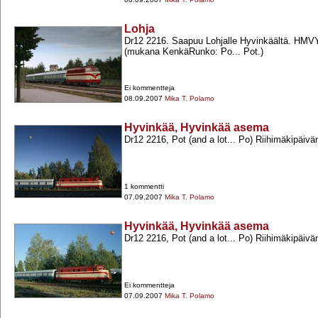
Lohja
Dr12 2216. Saapuu Lohjalle Hyvinkäältä. HMVY
(mukana KenkäRunko: Po... Pot.)
Ei kommentteja
08.09.2007
Mika T. Polamo
Hyvinkää, Hyvinkää asema
Dr12 2216, Pot (and a lot... Po) Riihimäkipäivä
1 kommentti
07.09.2007
Mika T. Polamo
Hyvinkää, Hyvinkää asema
Dr12 2216, Pot (and a lot... Po) Riihimäkipäivä
Ei kommentteja
07.09.2007
Mika T. Polamo