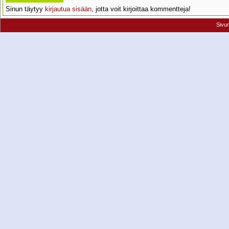
Sinun täytyy
kirjautua sisään
, jotta voit kirjoittaa kommentteja!
Sivu