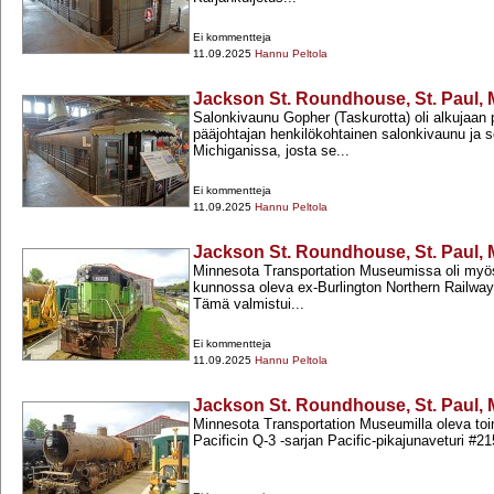
Ei kommentteja
11.09.2025
Hannu Peltola
Jackson St. Roundhouse, St. Paul, 
Salonkivaunu Gopher (Taskurotta) oli alkujaan 
pääjohtajan henkilökohtainen salonkivaunu ja se
Michiganissa, josta se...
Ei kommentteja
11.09.2025
Hannu Peltola
Jackson St. Roundhouse, St. Paul, 
Minnesota Transportation Museumissa oli myö
kunnossa oleva ex-​Burlington Northern Rail
Tämä valmistui...
Ei kommentteja
11.09.2025
Hannu Peltola
Jackson St. Roundhouse, St. Paul, 
Minnesota Transportation Museumilla oleva toi
Pacificin Q-​​3 -​​sarjan Pacific-​​pikajunaveturi #21