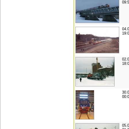
09:
04.
19:
02.
18:
30.
00:
05.