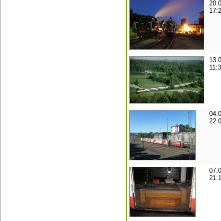
20.
17:
13.
11:
04.
22:
07.
21: