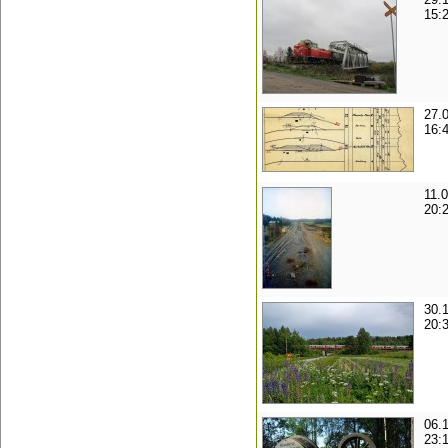
15:
27.
16:
11.
20:
30.
20:
06.
23: