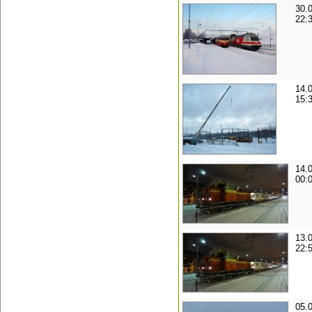
30.
22:
14.
15:
14.
00:
13.
22:
05.