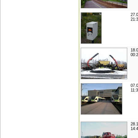
27.
21:
18.
00:
07.
11:
28.
14: