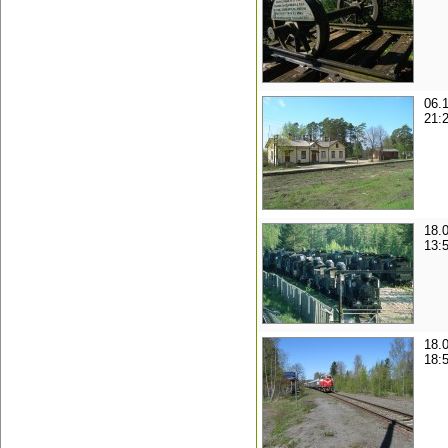
06.
21:
18.
13:
18.
18: