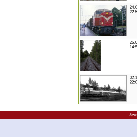
24.
22:
25.
14:
02.
22:
Sivu