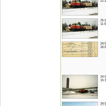
21:
25.
11:
24.
16:
24.
15:
24.