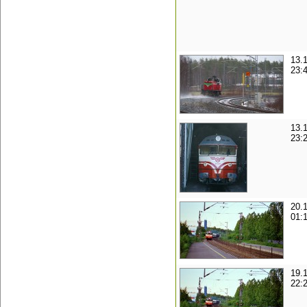
13.
23:
13.
23:
20.
01:
19.
22: