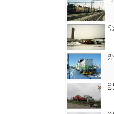
15:
24.
14:
21.
20:
29.
20:
29.