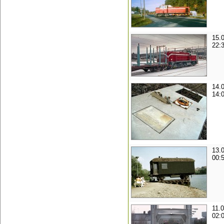
15.
22:
14.
14:
13.
00:
11.
02: