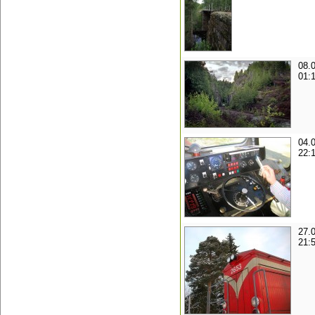
08.
01:
04.
22:
27.
21: