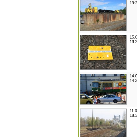
19:
15.
19:
14.
14:
11.
18: