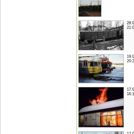
28.
21:
19.
20:
17.
16:
17.