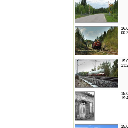
16.
00:
15.
23:
15.
19:
15.