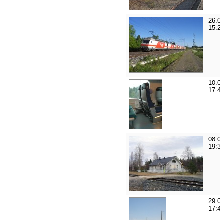
26.
15:
10.
17:
08.
19:
29.
17: