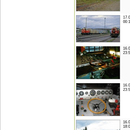
17.
00:
16.
23:
16.
23:
16.
18: