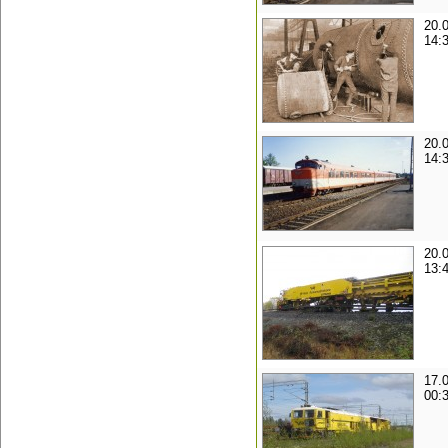
20.
14:
20.
14:
20.
13:
17.
00: