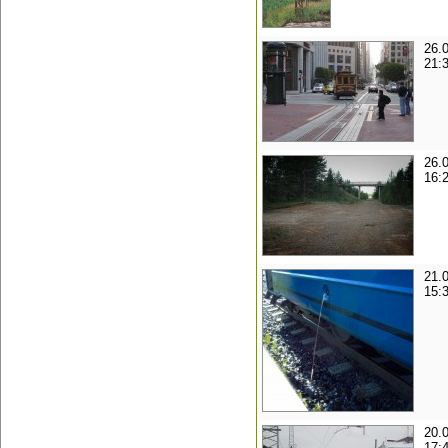
26.
21:
26.
16:
21.
15:
20.
17: