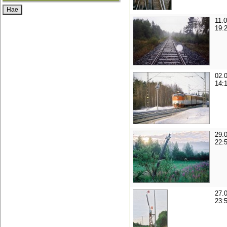
11.
19:
02.
14:
29.
22:
27.
23: