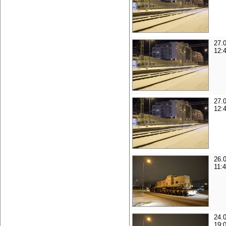
27.
12:
27.
12:
26.
11:
24.
19: