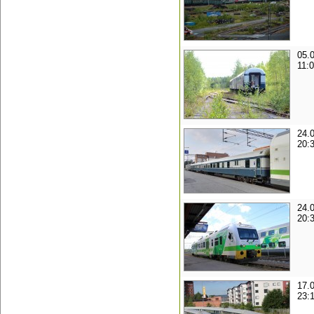
05.
11:
24.
20:
24.
20:
17.
23: