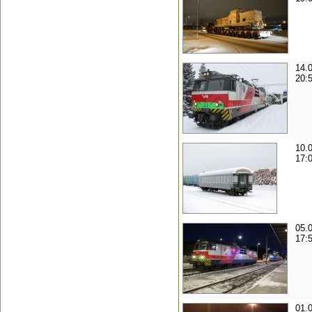
14.
20:
10.
17:
05.
17:
01.