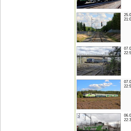
25.
21:
07.
22:
07.
22:
06.
22: