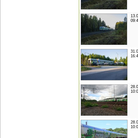
13.
09:
31.
16:
28.
10:
28.
10: