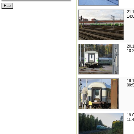
21.
14:
20.
10:
18.
09:
19.
11: