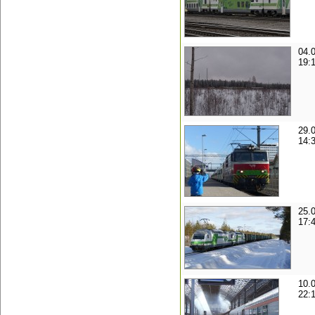
04.
19:
29.
14:
25.
17:
10.
22: