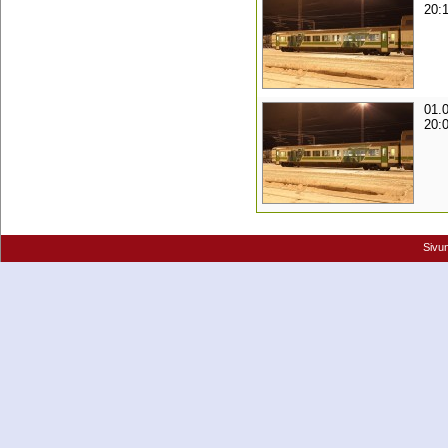
20:
01.
20:
Sivu