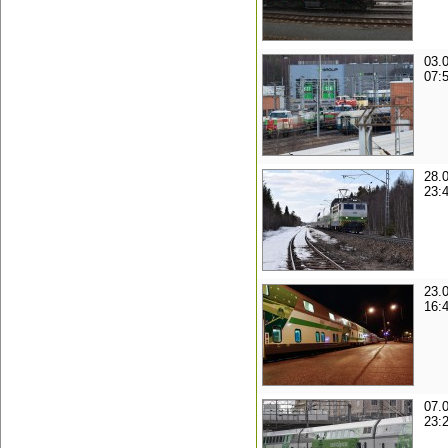
03.
07:
28.
23:
23.
16:
07.
23: