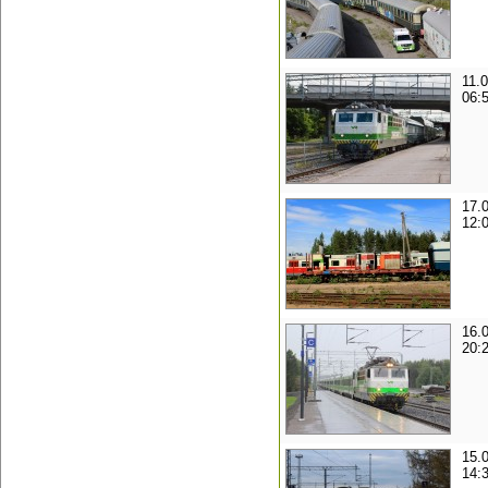
11.
06:
17.
12:
16.
20:
15.
14: