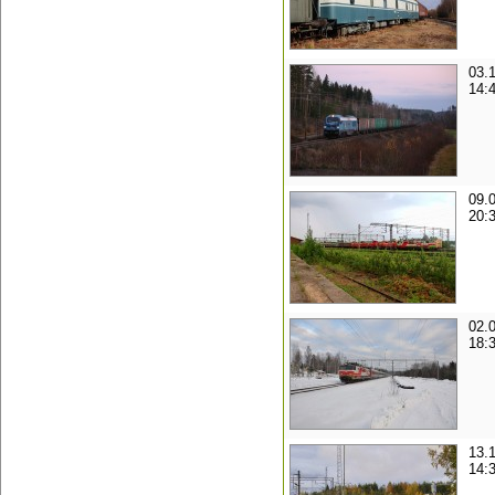
03.
14:
09.
20:
02.
18:
13.
14: