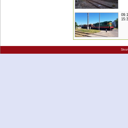
09.
15:
Sivu