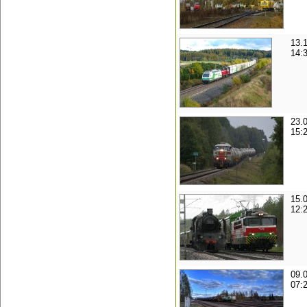
13.
14:
23.
15:
15.
12:
09.
07: