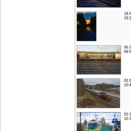
19.
19:
06.
09:
02.
10:
02.
10: