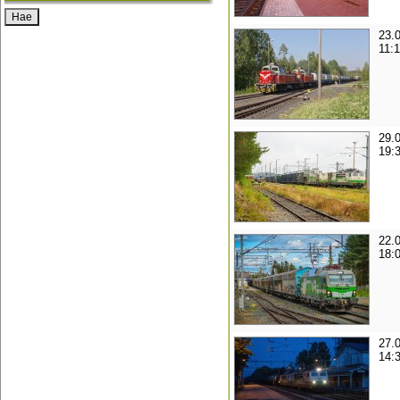
23.
11:
29.
19:
22.
18:
27.
14: