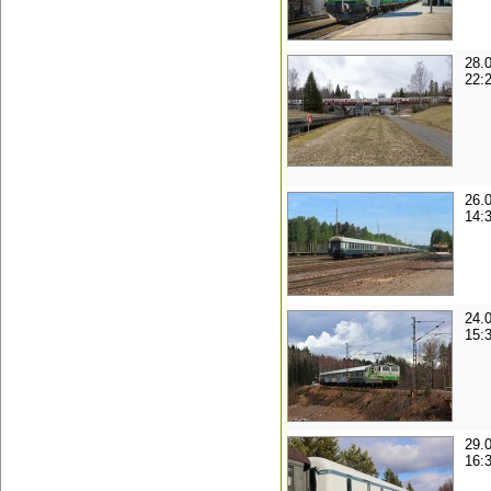
28.
22:
26.
14:
24.
15:
29.
16: