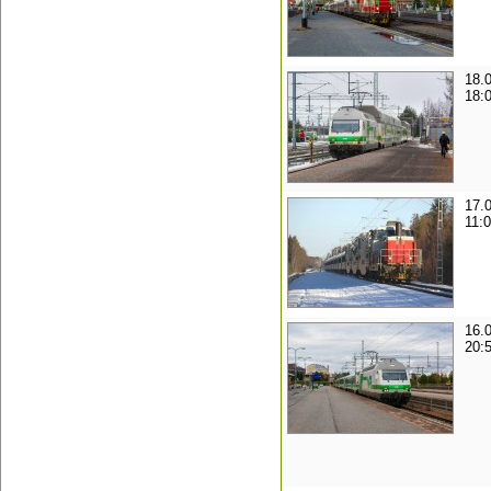
18.
18:
17.
11:
16.
20: