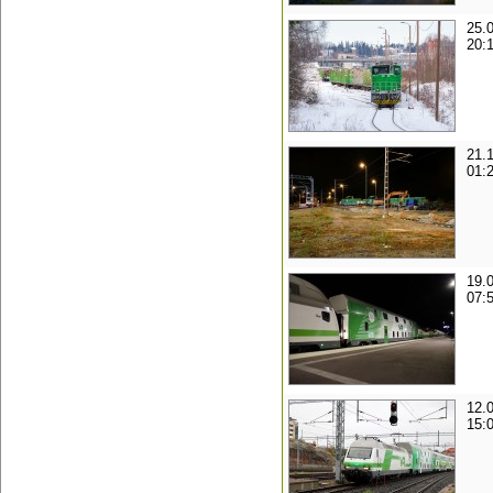
25.
20:
21.
01:
19.
07:
12.
15: