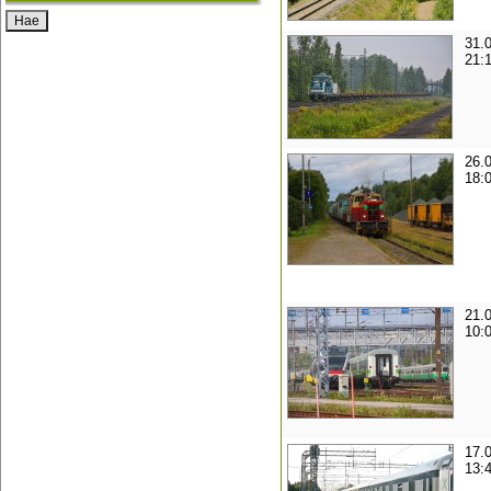
31.
21:
26.
18:
21.
10:
17.
13: