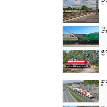
10.
17:
10.
17:
05.
22:
27.
01: