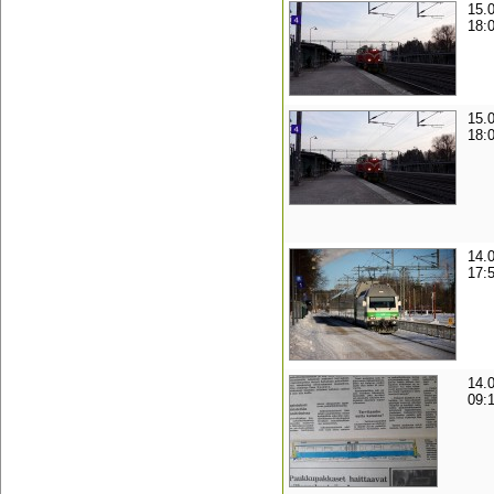
15.
18:
15.
18:
14.
17:
14.
09: