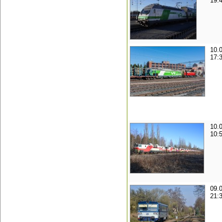
19:
10.
17:
10.
10:
09.
21: