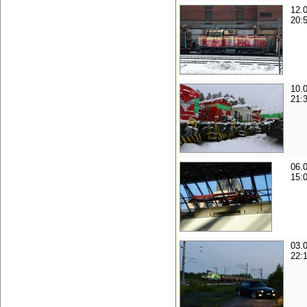
12.
20:
10.
21:
06.
15:
03.
22: