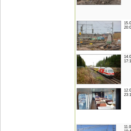
15.
20:
14.
17:
12.
23:
11.0