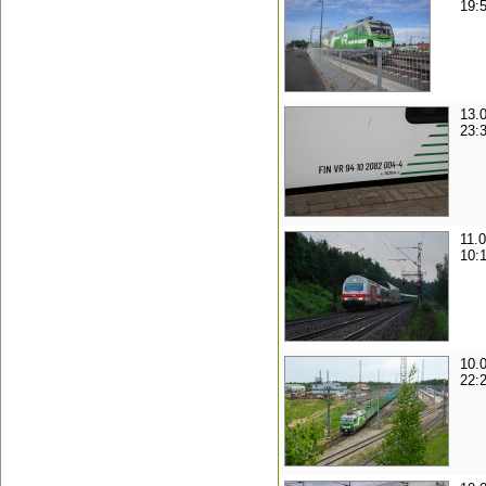
19:
13.
23:
11.0
10:
10.
22: