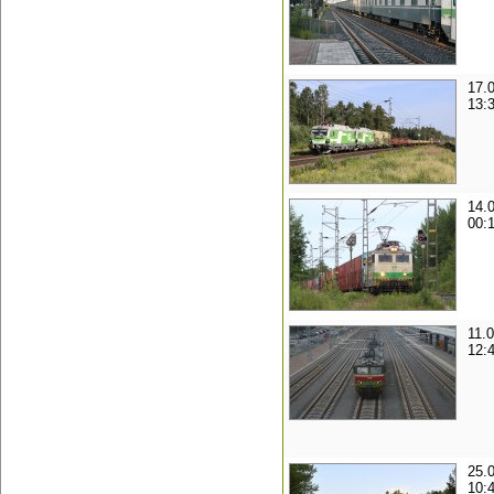
17.
13:
14.
00:
11.0
12:
25.
10: