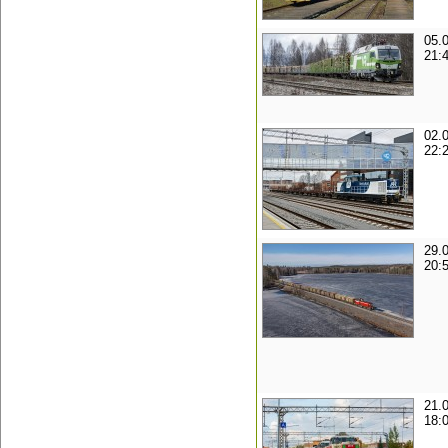
05.
21:
02.
22:
29.
20:
21.
18: