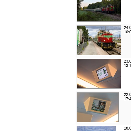
24.
10:
23.
13:
22.
17:
18.