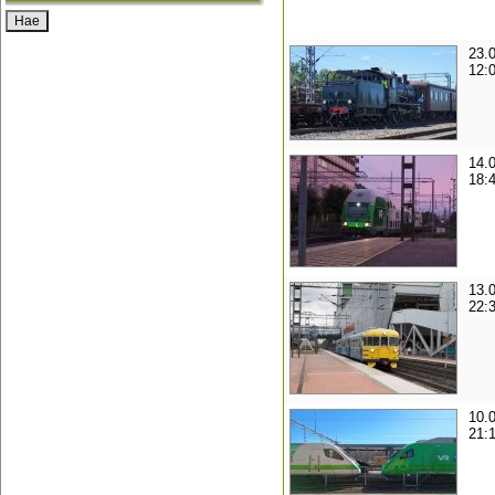
23.
12:
14.
18:
13.
22:
10.
21: