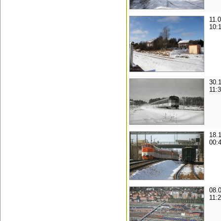
11.
10:
30.
11:
18.
00:
08.
11: