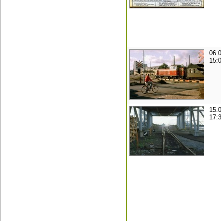
06.
15:
15.
17: