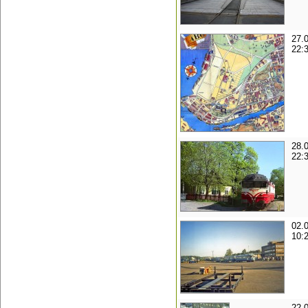
27.
22:
28.
22:
02.
10:
22.