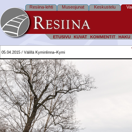
Resiina-lehti
Museojunat
Keskustelu
Va
ETUSIVU
KUVAT
KOMMENTIT
HAKU
05.04.2015 / Välillä Kyminlinna–Kymi