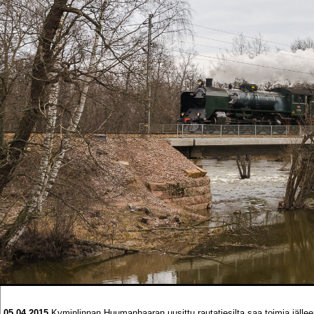
05.04.2015
Kyminlinnan Huumanhaaran uusittu rautatiesilta saa toimia jälle