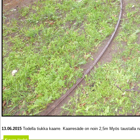
13.06.2015
Todella tiukka kaarre. Kaarresäde on noin 2,5m Myös taustalla näky
Kuvan tiedot