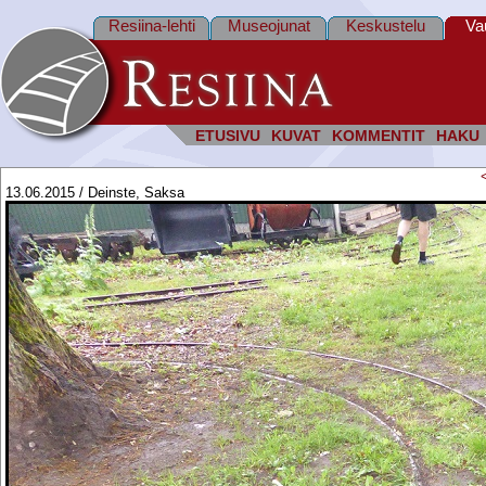
Resiina-lehti
Museojunat
Keskustelu
Va
ETUSIVU
KUVAT
KOMMENTIT
HAKU
13.06.2015 / Deinste, Saksa